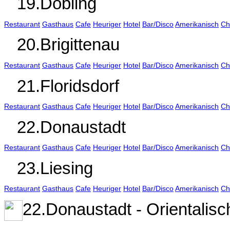
19.Döbling
Restaurant
Gasthaus
Cafe
Heuriger
Hotel
Bar/Disco
Amerikanisch
Ch
20.Brigittenau
Restaurant
Gasthaus
Cafe
Heuriger
Hotel
Bar/Disco
Amerikanisch
Ch
21.Floridsdorf
Restaurant
Gasthaus
Cafe
Heuriger
Hotel
Bar/Disco
Amerikanisch
Ch
22.Donaustadt
Restaurant
Gasthaus
Cafe
Heuriger
Hotel
Bar/Disco
Amerikanisch
Ch
23.Liesing
Restaurant
Gasthaus
Cafe
Heuriger
Hotel
Bar/Disco
Amerikanisch
Ch
22.Donaustadt - Orientalisc