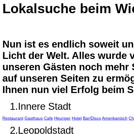
Lokalsuche beim Wi
Nun ist es endlich soweit un
Licht der Welt. Alles wurde
unseren Gästen noch mehr 
auf unseren Seiten zu ermö
Ihnen nun viel Erfolg beim 
1.Innere Stadt
Restaurant
Gasthaus
Cafe
Heuriger
Hotel
Bar/Disco
Amerikanisch
Ch
2.Leopoldstadt