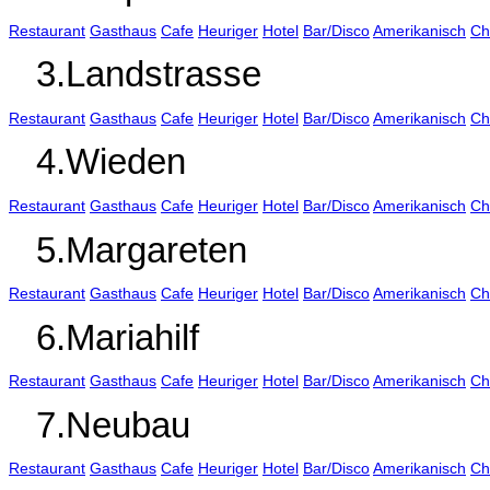
Restaurant
Gasthaus
Cafe
Heuriger
Hotel
Bar/Disco
Amerikanisch
Ch
3.Landstrasse
Restaurant
Gasthaus
Cafe
Heuriger
Hotel
Bar/Disco
Amerikanisch
Ch
4.Wieden
Restaurant
Gasthaus
Cafe
Heuriger
Hotel
Bar/Disco
Amerikanisch
Ch
5.Margareten
Restaurant
Gasthaus
Cafe
Heuriger
Hotel
Bar/Disco
Amerikanisch
Ch
6.Mariahilf
Restaurant
Gasthaus
Cafe
Heuriger
Hotel
Bar/Disco
Amerikanisch
Ch
7.Neubau
Restaurant
Gasthaus
Cafe
Heuriger
Hotel
Bar/Disco
Amerikanisch
Ch