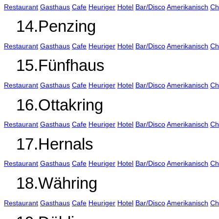
Restaurant
Gasthaus
Cafe
Heuriger
Hotel
Bar/Disco
Amerikanisch
Ch
14.Penzing
Restaurant
Gasthaus
Cafe
Heuriger
Hotel
Bar/Disco
Amerikanisch
Ch
15.Fünfhaus
Restaurant
Gasthaus
Cafe
Heuriger
Hotel
Bar/Disco
Amerikanisch
Ch
16.Ottakring
Restaurant
Gasthaus
Cafe
Heuriger
Hotel
Bar/Disco
Amerikanisch
Ch
17.Hernals
Restaurant
Gasthaus
Cafe
Heuriger
Hotel
Bar/Disco
Amerikanisch
Ch
18.Währing
Restaurant
Gasthaus
Cafe
Heuriger
Hotel
Bar/Disco
Amerikanisch
Ch