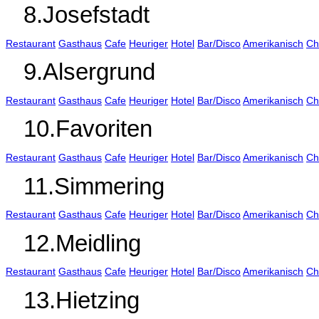
8.Josefstadt
Restaurant
Gasthaus
Cafe
Heuriger
Hotel
Bar/Disco
Amerikanisch
Ch
9.Alsergrund
Restaurant
Gasthaus
Cafe
Heuriger
Hotel
Bar/Disco
Amerikanisch
Ch
10.Favoriten
Restaurant
Gasthaus
Cafe
Heuriger
Hotel
Bar/Disco
Amerikanisch
Ch
11.Simmering
Restaurant
Gasthaus
Cafe
Heuriger
Hotel
Bar/Disco
Amerikanisch
Ch
12.Meidling
Restaurant
Gasthaus
Cafe
Heuriger
Hotel
Bar/Disco
Amerikanisch
Ch
13.Hietzing