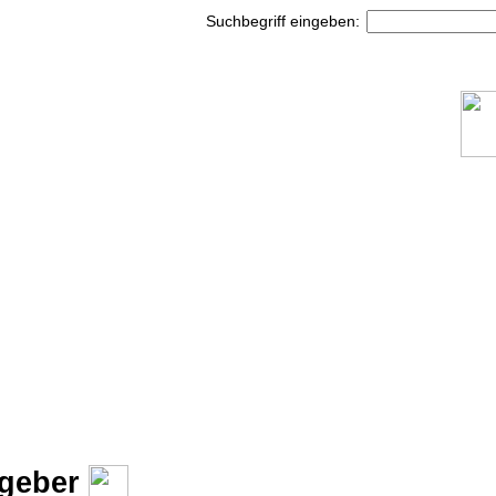
Suchbegriff eingeben:
tgeber