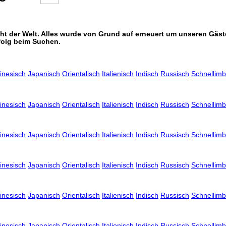
icht der Welt. Alles wurde von Grund auf erneuert um unseren Gä
folg beim Suchen.
inesisch
Japanisch
Orientalisch
Italienisch
Indisch
Russisch
Schnellimb
inesisch
Japanisch
Orientalisch
Italienisch
Indisch
Russisch
Schnellimb
inesisch
Japanisch
Orientalisch
Italienisch
Indisch
Russisch
Schnellimb
inesisch
Japanisch
Orientalisch
Italienisch
Indisch
Russisch
Schnellimb
inesisch
Japanisch
Orientalisch
Italienisch
Indisch
Russisch
Schnellimb
inesisch
Japanisch
Orientalisch
Italienisch
Indisch
Russisch
Schnellimb