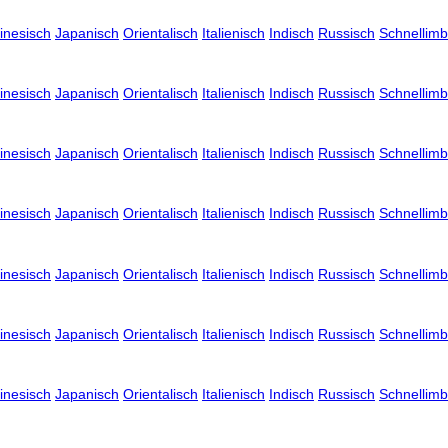
inesisch
Japanisch
Orientalisch
Italienisch
Indisch
Russisch
Schnellimb
inesisch
Japanisch
Orientalisch
Italienisch
Indisch
Russisch
Schnellimb
inesisch
Japanisch
Orientalisch
Italienisch
Indisch
Russisch
Schnellimb
inesisch
Japanisch
Orientalisch
Italienisch
Indisch
Russisch
Schnellimb
inesisch
Japanisch
Orientalisch
Italienisch
Indisch
Russisch
Schnellimb
inesisch
Japanisch
Orientalisch
Italienisch
Indisch
Russisch
Schnellimb
inesisch
Japanisch
Orientalisch
Italienisch
Indisch
Russisch
Schnellimb