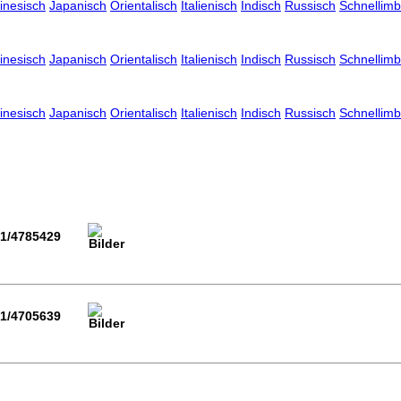
inesisch
Japanisch
Orientalisch
Italienisch
Indisch
Russisch
Schnellimb
inesisch
Japanisch
Orientalisch
Italienisch
Indisch
Russisch
Schnellimb
inesisch
Japanisch
Orientalisch
Italienisch
Indisch
Russisch
Schnellimb
01/4785429
01/4705639