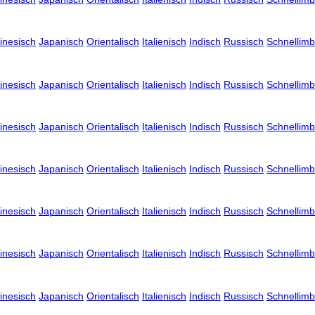
inesisch
Japanisch
Orientalisch
Italienisch
Indisch
Russisch
Schnellimb
inesisch
Japanisch
Orientalisch
Italienisch
Indisch
Russisch
Schnellimb
inesisch
Japanisch
Orientalisch
Italienisch
Indisch
Russisch
Schnellimb
inesisch
Japanisch
Orientalisch
Italienisch
Indisch
Russisch
Schnellimb
inesisch
Japanisch
Orientalisch
Italienisch
Indisch
Russisch
Schnellimb
inesisch
Japanisch
Orientalisch
Italienisch
Indisch
Russisch
Schnellimb
inesisch
Japanisch
Orientalisch
Italienisch
Indisch
Russisch
Schnellimb